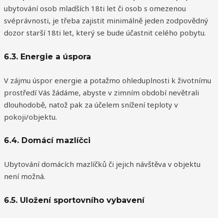
ubytování osob mladších 18ti let či osob s omezenou
svéprávnosti, je třeba zajistit minimálně jeden zodpovědný
dozor starší 18ti let, který se bude účastnit celého pobytu.
6.3. Energie a úspora
V zájmu úspor energie a potažmo ohleduplnosti k životnímu
prostředí Vás žádáme, abyste v zimním období nevětrali
dlouhodobě, natož pak za účelem snížení teploty v
pokoji/objektu.
6.4. Domácí mazlíčci
Ubytování domácích mazlíčků či jejich návštěva v objektu
není možná.
6.5. Uložení sportovního vybavení