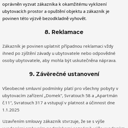
oprávněn vyzvat zákazníka k okamžitému vyklizení
ubytovacích prostor a opuštění objektu a zákazník je
povinen této výzvě bezodkladně vyhovět.
8. Reklamace
Zákazník je povinen uplatnit případnou reklamaci vždy
ihned po zjištění závady u ubytovatele nebo odpovědné
osoby ubytovatele, aby mohla být uskutečněna náprava.
9. Závěrečné ustanovení
Všeobecné smluvní podmínky platí pro všechny pobyty v
ubytovacím zařízení „Domek“, Svratouch 58 a „Apartmán
č.11“, Svratouch 317 a vstupují v platnost a účinnost dne
1.1.2025
Uzavřením smlouvy zákazník stvrzuje, že se s výše