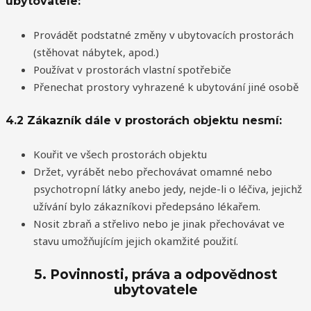
ubytovatele:
Provádět podstatné změny v ubytovacích prostorách
(stěhovat nábytek, apod.)
Používat v prostorách vlastní spotřebiče
Přenechat prostory vyhrazené k ubytování jiné osobě
4.2 Zákazník dále v prostorách objektu nesmí:
Kouřit ve všech prostorách objektu
Držet, vyrábět nebo přechovávat omamné nebo
psychotropní látky anebo jedy, nejde-li o léčiva, jejichž
užívání bylo zákazníkovi předepsáno lékařem.
Nosit zbraň a střelivo nebo je jinak přechovávat ve
stavu umožňujícím jejich okamžité použití.
5. Povinnosti, práva a odpovědnost
ubytovatele