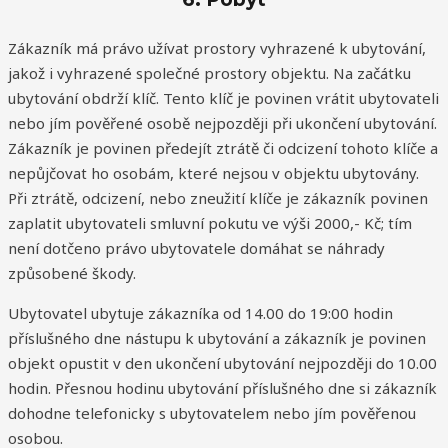
Zákazník má právo užívat prostory vyhrazené k ubytování,
jakož i vyhrazené společné prostory objektu. Na začátku
ubytování obdrží klíč. Tento klíč je povinen vrátit ubytovateli
nebo jím pověřené osobě nejpozději při ukončení ubytování.
Zákazník je povinen předejít ztrátě či odcizení tohoto klíče a
nepůjčovat ho osobám, které nejsou v objektu ubytovány.
Při ztrátě, odcizení, nebo zneužití klíče je zákazník povinen
zaplatit ubytovateli smluvní pokutu ve výši 2000,- Kč; tím
není dotčeno právo ubytovatele domáhat se náhrady
způsobené škody.
Ubytovatel ubytuje zákazníka od 14.00 do 19:00 hodin
příslušného dne nástupu k ubytování a zákazník je povinen
objekt opustit v den ukončení ubytování nejpozději do 10.00
hodin. Přesnou hodinu ubytování příslušného dne si zákazník
dohodne telefonicky s ubytovatelem nebo jím pověřenou
osobou.