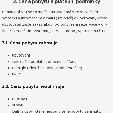
3. Cena pobytu a platební podmínky
Cenou pobytu se rozumí cena uvedená v rezervačním
systému a infomačním emailu (smlouvě) o ubytování, který
ubytovatel zašle zákazníkovi po potvrzení rezervace v on-
line rezervačním systému „Domku“ nebo „Apartmánu č.11“.
3.1. Cena pobytu zahrnuje
ubytování
rekreační poplatek obecnímu úřadu
energie (elektřina, plyn, vodné/stočné)
úklid
3.2. Cena pobytu nezahrnuje
dopravu
stravu
Další služby, které nejsou v ceně pobytu zahrnuty,