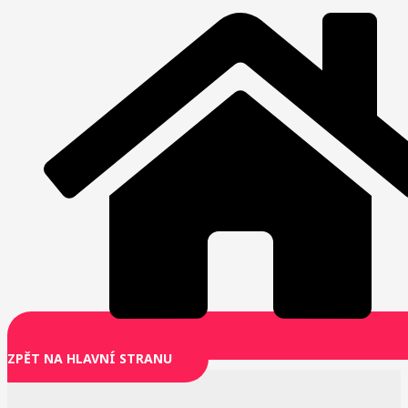
ZPĚT NA HLAVNÍ STRANU