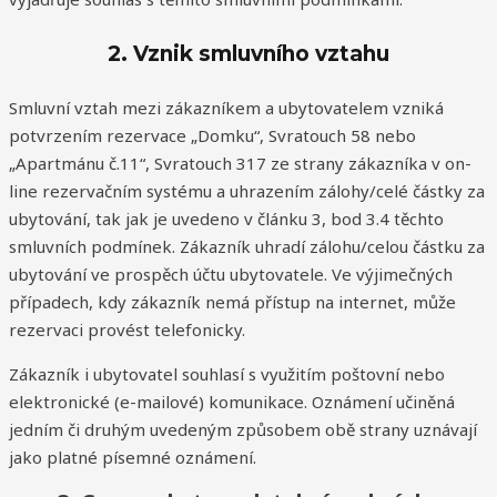
2. Vznik smluvního vztahu
Smluvní vztah mezi zákazníkem a ubytovatelem vzniká
potvrzením rezervace „Domku“, Svratouch 58 nebo
„Apartmánu č.11“, Svratouch 317 ze strany zákazníka v on-
line rezervačním systému a uhrazením zálohy/celé částky za
ubytování, tak jak je uvedeno v článku 3, bod 3.4 těchto
smluvních podmínek. Zákazník uhradí zálohu/celou částku za
ubytování ve prospěch účtu ubytovatele. Ve výjimečných
případech, kdy zákazník nemá přístup na internet, může
rezervaci provést telefonicky.
Zákazník i ubytovatel souhlasí s využitím poštovní nebo
elektronické (e-mailové) komunikace. Oznámení učiněná
jedním či druhým uvedeným způsobem obě strany uznávají
jako platné písemné oznámení.