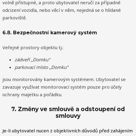
volně přístupné, a proto ubytovatel neručí za případné
odcizení vozidla, nebo věcí v něm, nejedná se o hlídané
parkoviště.
6.8. Bezpečnostní kamerový systém
Veřejné prostory objektu tj.:
zádveří „Domku“
parkovací místo „Domku“
jsou monitorovány kamerovým systémem. Ubytovatel se
zavazuje využívat monitorovací systém pouze pro účely
ochrany majetku a pořádku.
7. Změny ve smlouvě a odstoupení od
smlouvy
Je-li ubytovatel nucen z objektivních důvodů před zahájením