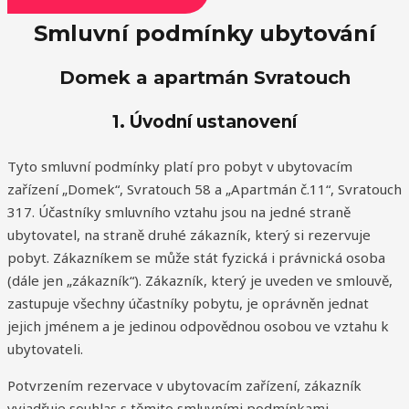
Smluvní podmínky ubytování
Domek a apartmán Svratouch
1. Úvodní ustanovení
Tyto smluvní podmínky platí pro pobyt v ubytovacím
zařízení „Domek“, Svratouch 58 a „Apartmán č.11“, Svratouch
317. Účastníky smluvního vztahu jsou na jedné straně
ubytovatel, na straně druhé zákazník, který si rezervuje
pobyt. Zákazníkem se může stát fyzická i právnická osoba
(dále jen „zákazník“). Zákazník, který je uveden ve smlouvě,
zastupuje všechny účastníky pobytu, je oprávněn jednat
jejich jménem a je jedinou odpovědnou osobou ve vztahu k
ubytovateli.
Potvrzením rezervace v ubytovacím zařízení, zákazník
vyjadřuje souhlas s těmito smluvními podmínkami.