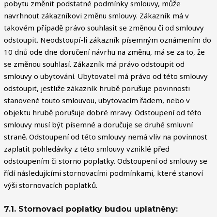
pobytu změnit podstatné podmínky smlouvy, může
navrhnout zákazníkovi změnu smlouvy. Zákazník má v
takovém případě právo souhlasit se změnou či od smlouvy
odstoupit. Neodstoupí-li zákazník písemným oznámením do
10 dnů ode dne doručení návrhu na změnu, má se za to, že
se změnou souhlasí. Zákazník má právo odstoupit od
smlouvy o ubytování. Ubytovatel má právo od této smlouvy
odstoupit, jestliže zákazník hrubě porušuje povinnosti
stanovené touto smlouvou, ubytovacím řádem, nebo v
objektu hrubě porušuje dobré mravy. Odstoupení od této
smlouvy musí být písemné a doručuje se druhé smluvní
straně. Odstoupení od této smlouvy nemá vliv na povinnost
zaplatit pohledávky z této smlouvy vzniklé před
odstoupením či storno poplatky. Odstoupení od smlouvy se
řídí následujícími stornovacími podmínkami, které stanoví
výši stornovacích poplatků.
7.1. Stornovací poplatky budou uplatněny: