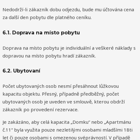
Nedodrží-li zákazník dobu odjezdu, bude mu účtována cena
za další den pobytu dle platného ceníku.
6.1. Doprava na místo pobytu
Doprava na místo pobytu je individuální a veškeré náklady s
dopravou na místo pobytu hradí zákazník.
6.2. Ubytovaní
Počet ubytovaných osob nesmí přesáhnout lůžkovou
kapacitu objektu. Přesný, případně předběžný, počet
ubytovaných osob je uveden ve smlouvě, kterou obdrží
zákazník po provedení rezervace.
Je zakázáno, aby celá kapacita „Domku“ nebo „Apartmánu
č.11“ byla využita pouze nezletilými osobami mladšími 18ti
let či pouze osobami s omezenou svéprávností. V případě