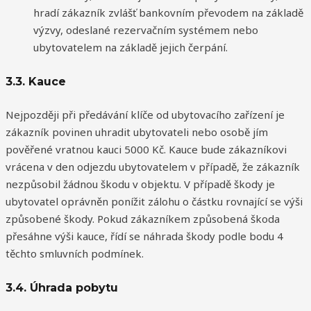
hradí zákazník zvlášť bankovním převodem na základě
výzvy, odeslané rezervačním systémem nebo
ubytovatelem na základě jejich čerpání.
3.3. Kauce
Nejpozději při předávání klíče od ubytovacího zařízení je
zákazník povinen uhradit ubytovateli nebo osobě jím
pověřené vratnou kauci 5000 Kč. Kauce bude zákazníkovi
vrácena v den odjezdu ubytovatelem v případě, že zákazník
nezpůsobil žádnou škodu v objektu. V případě škody je
ubytovatel oprávněn ponížit zálohu o částku rovnající se výši
způsobené škody. Pokud zákazníkem způsobená škoda
přesáhne výši kauce, řídí se náhrada škody podle bodu 4
těchto smluvních podmínek.
3.4. Úhrada pobytu