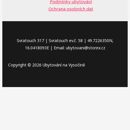
Podmínky ubytování
Ochrana osobních dat
Svratouch 317 | Svratouch ev.č. 58 | 49.7226350N,
16.0418093E | Email: ubytovani@storex.cz
Copyright © 2026 Ubytování na Vysočině